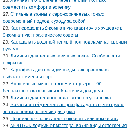
совместить комфорт и эстетику
27.
Стильные ванны в серо-коричневых тонах:
современный подход к уходу за собой
28.
Как переделать 2-комнатную квартиру в хрущевке в
3-комнатную: практические советы
29.
Как сделать водяной теплый пол под ламинат своими
руками
30.
Ламинат для теплых водяных полов. Особенности
покрытия
31.
Картофель для посадки и еды: как правильно
выбрать семена и сорт
32.
Волшебные миры в твоем интерьере: 100+
бесплатных сказочных изображений для дома
33.
Ламинат для теплого пола: выбор и установка
34.
Базальтовый утеплитель для фасада: все, что нужно
знать о новом решении для дома
35.
Правильное написание: покрасить или покрасить
36.
МОНТАЖ лоджии от мастера. Какие виды остекления