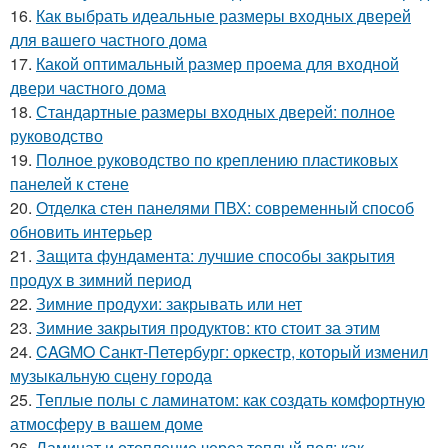
16.
Как выбрать идеальные размеры входных дверей
для вашего частного дома
17.
Какой оптимальный размер проема для входной
двери частного дома
18.
Стандартные размеры входных дверей: полное
руководство
19.
Полное руководство по креплению пластиковых
панелей к стене
20.
Отделка стен панелями ПВХ: современный способ
обновить интерьер
21.
Защита фундамента: лучшие способы закрытия
продух в зимний период
22.
Зимние продухи: закрывать или нет
23.
Зимние закрытия продуктов: кто стоит за этим
24.
CAGMO Санкт-Петербург: оркестр, который изменил
музыкальную сцену города
25.
Теплые полы с ламинатом: как создать комфортную
атмосферу в вашем доме
26.
Ламинат и отопление через теплый пол: как