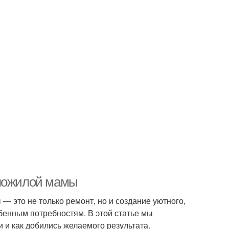
 пожилой мамы
 это не только ремонт, но и создание уютного,
бенным потребностям. В этой статье мы
 и как добились желаемого результата.