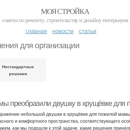
МОЯ СТРОЙКА
советы по ремонту, строительству и дизайну интерьеров
главная
новости
статьи
ения для организации
Нестандартные
решения
 мы преобразили двушку в хрущёвке для
ражение небольшой двушки в хрущёвке для пожилой мамы —
асного и комфортного пространства, соответствующего осо
ажем, как мы подошли к этой задаче, какие решения приняли