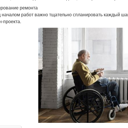
рование ремонта
 началом работ важно тщательно спланировать каждый шаг
н-проекта.