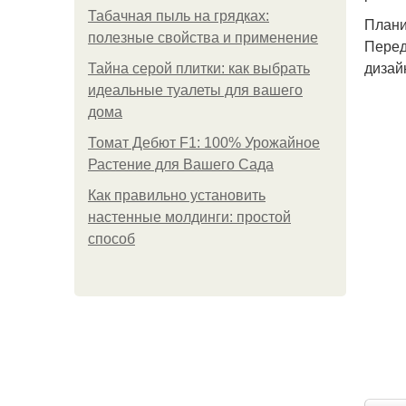
Табачная пыль на грядках:
Плани
полезные свойства и применение
Перед
дизай
Тайна серой плитки: как выбрать
идеальные туалеты для вашего
дома
Томат Дебют F1: 100% Урожайное
Растение для Вашего Сада
Как правильно установить
настенные молдинги: простой
способ