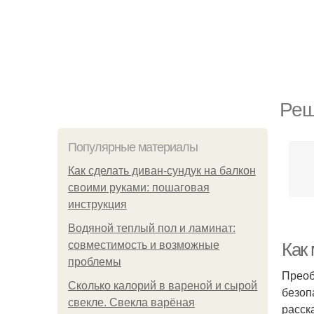
Реш
Популярные материалы
Как сделать диван-сундук на балкон
своими руками: пошаговая
инструкция
Водяной теплый пол и ламинат:
совместимость и возможные
Как
проблемы
Преоб
Сколько калорий в вареной и сырой
безоп
свекле. Свекла варёная
расск