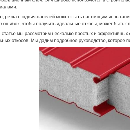
иалами.
о, резка сэндвич-панелей может стать настоящим испытани
ез ошибок, чтобы получить идеальные откосы, может быть сл
й статье мы рассмотрим несколько простых и эффективных 
ьных откосов. Мы дадим подробное руководство, которое по