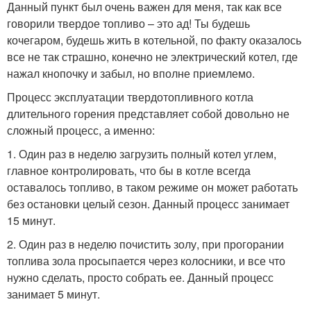
Данный пункт был очень важен для меня, так как все
говорили твердое топливо – это ад! Ты будешь
кочегаром, будешь жить в котельной, по факту оказалось
все не так страшно, конечно не электрический котел, где
нажал кнопочку и забыл, но вполне приемлемо.
Процесс эксплуатации твердотопливного котла
длительного горения представляет собой довольно не
сложный процесс, а именно:
1. Один раз в неделю загрузить полный котел углем,
главное контролировать, что бы в котле всегда
оставалось топливо, в таком режиме он может работать
без остановки целый сезон. Данный процесс занимает
15 минут.
2. Один раз в неделю почистить золу, при прогорании
топлива зола просыпается через колосники, и все что
нужно сделать, просто собрать ее. Данный процесс
занимает 5 минут.