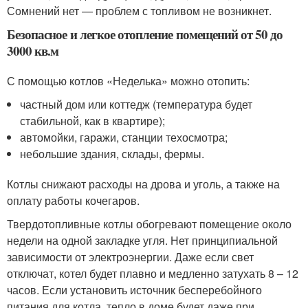
Сомнений нет — проблем с топливом не возникнет.
Безопасное и легкое отопление помещений от 50 до
3000 кв.м
С помощью котлов «Неделька» можно отопить:
частный дом или коттедж (температура будет
стабильной, как в квартире);
автомойки, гаражи, станции техосмотра;
небольшие здания, склады, фермы.
Котлы снижают расходы на дрова и уголь, а также на
оплату работы кочегаров.
Твердотопливные котлы обогревают помещение около
недели на одной закладке угля. Нет принципиальной
зависимости от электроэнергии. Даже если свет
отключат, котел будет плавно и медленно затухать 8 – 12
часов. Если установить источник бесперебойного
питания для котла, тепло в доме будет даже при