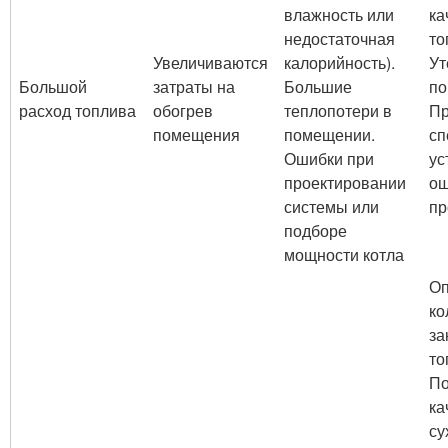
влажность или
ка
недостаточная
то
Увеличиваются
калорийность).
Ут
Большой
затраты на
Большие
по
расход топлива
обогрев
теплопотери в
Пр
помещения
помещении.
сп
Ошибки при
ус
проектировании
ош
системы или
пр
подборе
мощности котла
Оп
ко
за
то
По
ка
су