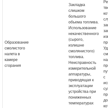
Ре
Закладка
тв
слишком
ко
большого
сл
объема топлива.
за
Использование
за
некачественного
из
(сырого,
Образование
пр
излишне
смолистого
Уд
смолянистого)
налета в
см
топлива.
камере
на
Неисправность
сгорания
пр
измерительной
пу
аппаратуры,
с
приводящая к
ис
эксплуатации
су
устройства при
пр
пониженных
до
температурах
ко