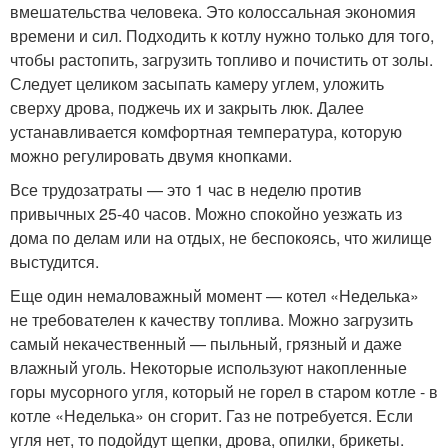
вмешательства человека. Это колоссальная экономия
времени и сил. Подходить к котлу нужно только для того,
чтобы растопить, загрузить топливо и почистить от золы.
Следует целиком засыпать камеру углем, уложить
сверху дрова, поджечь их и закрыть люк. Далее
устанавливается комфортная температура, которую
можно регулировать двумя кнопками.
Все трудозатраты — это 1 час в неделю против
привычных 25-40 часов. Можно спокойно уезжать из
дома по делам или на отдых, не беспокоясь, что жилище
выстудится.
Еще один немаловажный момент — котел «Неделька»
не требователен к качеству топлива. Можно загрузить
самый некачественный — пыльный, грязный и даже
влажный уголь. Некоторые используют накопленные
горы мусорного угля, который не горел в старом котле - в
котле «Неделька» он сгорит. Газ не потребуется. Если
угля нет, то подойдут щепки, дрова, опилки, брикеты.