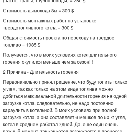
(насос, краны, трубопроводы) = 250 $
Стоимость дымохода 8м = 300 $
Стоимость монтажных работ по установке
твердотопливного котла = 300 $
Общая стоимость проекта по переходу на твердое
топливо = 1985 $
Получается, что в моих условиях котел длительного
горения окупился меньше чем за сезон!!!
2 Причина - Длительность горения
Первоначально принял решение, что буду топить только
углем, так как только на этом виде топлива можно
добиться максимальной длительности горения на одной
загрузке котла, следовательно, не надо постоянно
караулить в котельной. В моих условиях при полной
загрузке котла, а она составляет 6 мешков по 50 кг угля,
котел в среднем работал 7дней. Да, еще один очень
важный момент, так как котел догружается в процессе