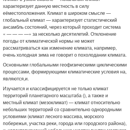
характеризует данную местность в силу
еёместоположения. Климат в широком смысле —
глобальный климат — характеризует статистический
ансамбль состояний, через который проходит система
« — — — —» за несколько десятилетий. Отклонение
погоды от климатической нормы не может
рассматриваться как изменение климата, например,
очень холодная зима не говорит о похолодании климата.
Основными глобальными геофизическими циклическими
процессами, формирующими климатические условия на,
являются,и.
Изучается и классифицируется не только климат
территорий планетарного масштаба (), а также и
местный климат (мезоклимат) — климат относительно
небольших территорий со сравнительно однородными
условиями (климат лесного массива, морского
побережья, участка реки, города или городского района),