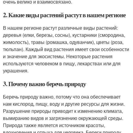
очень велико и взаимосвязано.
2. Какие виды растений растут в нашем регионе
В нашем регионе растут различные виды растений:
деревья (елки, березы, сосны), кустарники (смородина,
жимолость), травы (ромашка, одуванчик), цветы (роза,
тюльпан). Каждый вид растения имеет свои особенности
и значение для экосистемы. Некоторые растения
используются человеком в пищу, лекарствах или для
украшения.
3. Почему важно беречь природу
Беречь природу важно, потому что она обеспечивает
нам кислород, пищу, воду и другие ресурсы для жизни.
Разрушение природы приводит к изменению климата,
вымиранию видов и загрязнению окружающей среды.
Природа также является источником красоты,
вдохновения и отдыха для человека. Береги природу,