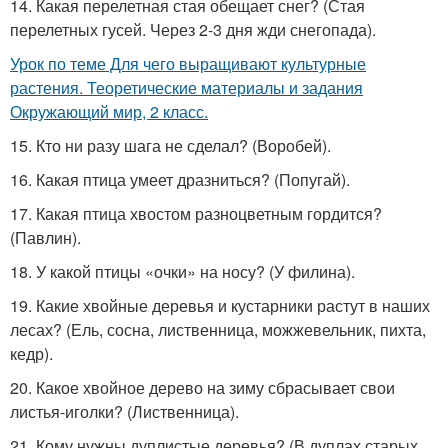
14. Какая перелетная стая обещает снег? (Стая
перелетных гусей. Через 2-3 дня жди снегопада).
Урок по теме Для чего выращивают культурные
растения. Теоретические материалы и задания
Окружающий мир, 2 класс.
15. Кто ни разу шага не сделал? (Воробей).
16. Какая птица умеет дразниться? (Попугай).
17. Какая птица хвостом разноцветным гордится?
(Павлин).
18. У какой птицы «очки» на носу? (У филина).
19. Какие хвойные деревья и кустарники растут в наших
лесах? (Ель, сосна, лиственница, можжевельник, пихта,
кедр).
20. Какое хвойное дерево на зиму сбрасывает свои
листья-иголки? (Лиственница).
21. Кому нужны дуплистые деревья? (В дуплах старых