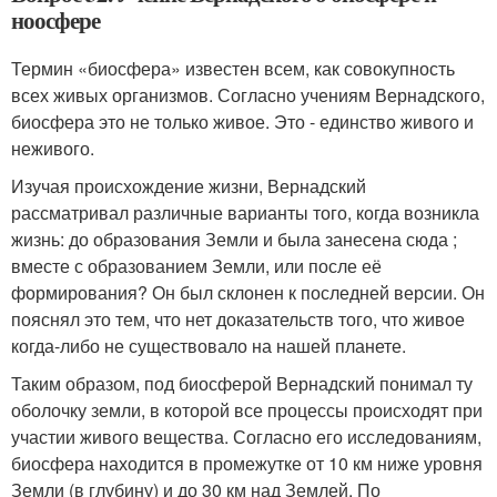
ноосфере
Термин «биосфера» известен всем, как совокупность
всех живых организмов. Согласно учениям Вернадского,
биосфера это не только живое. Это - единство живого и
неживого.
Изучая происхождение жизни, Вернадский
рассматривал различные варианты того, когда возникла
жизнь: до образования Земли и была занесена сюда ;
вместе с образованием Земли, или после её
формирования? Он был склонен к последней версии. Он
пояснял это тем, что нет доказательств того, что живое
когда-либо не существовало на нашей планете.
Таким образом, под биосферой Вернадский понимал ту
оболочку земли, в которой все процессы происходят при
участии живого вещества. Согласно его исследованиям,
биосфера находится в промежутке от 10 км ниже уровня
Земли (в глубину) и до 30 км над Землей. По