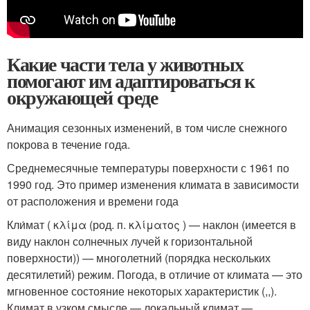
Какие части тела у животных
помогают им адаптироваться к
окружающей среде
Анимация сезонных изменений, в том числе снежного
покрова в течение года.
Среднемесячные температуры поверхности с 1961 по
1990 год. Это пример изменения климата в зависимости
от расположения и времени года
Кли́мат ( κλίμα (род. п. κλίματος ) — наклон (имеется в
виду наклон солнечных лучей к горизонтальной
поверхности)) — многолетний (порядка нескольких
десятилетий) режим. Погода, в отличие от климата — это
мгновенное состояние некоторых характеристик (,,).
Климат в узком смысле — локальный климат —