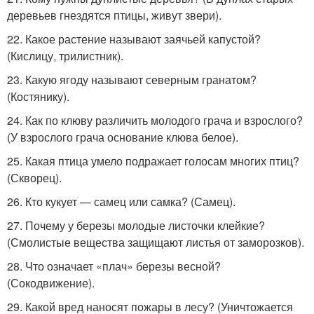
деревьев гнездятся птицы, живут звери).
22. Какое растение называют заячьей капустой?
(Кислицу, трилистник).
23. Какую ягоду называют северным гранатом?
(Костянику).
24. Как по клюву различить молодого грача и взрослого?
(У взрослого грача основание клюва белое).
25. Какая птица умело подражает голосам многих птиц?
(Скворец).
26. Кто кукует — самец или самка? (Самец).
27. Почему у березы молодые листочки клейкие?
(Смолистые вещества защищают листья от заморозков).
28. Что означает «плач» березы весной?
(Сокодвижение).
29. Какой вред наносят пожары в лесу? (Уничтожается