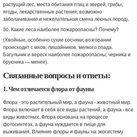
растущий лес, места обитания птиц и зверей, грибы,
ягоды, лекарственные растения; возможно
заболачивание и нежелательная смена лесных пород).
30. Какие леса наиболее пожароопасны? Почему?
(Хвойные, особенно сухие сосняки; возгорание
происходит с мхов, лишайников, мелкого опада.
Багульник и вереск наиболее пожароопасны; черника и
брусника — менее).
Связанные вопросы и ответы:
1. Чем отличается флора от фауны
Флора - это растительный мир, а фауна - животный мир.
Флора включает в себя все виды растений, а фауна - все
виды животных. Флора основана на процессе
фотосинтеза, а фауна нуждается в пище для
выживания. Влияние флоры и фауны на экосистему