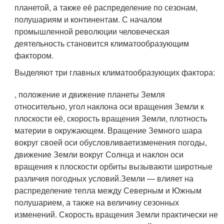
планетой, а также её распределение по сезонам,
полушариям и континентам. С началом
промышленной революции человеческая
деятельность становится климатообразующим
фактором.
Выделяют три главных климатообразующих фактора:
, положение и движение планеты Земля
относительно, угол наклона оси вращения Земли к
плоскости её, скорость вращения Земли, плотность
материи в окружающем. Вращение Земного шара
вокруг своей оси обусловливаетизменения погоды,
движение Земли вокруг Солнца и наклон оси
вращения к плоскости орбиты вызываюти широтные
различия погодных условий.Земли — влияет на
распределение тепла между Северным и Южным
полушарием, а также на величину сезонных
изменений. Скорость вращения Земли практически не