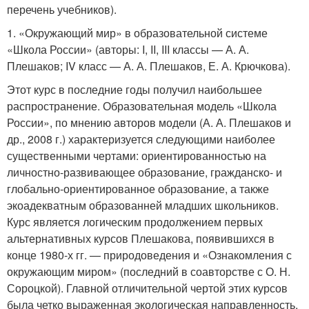
перечень учебников).
1. «Окружающий мир» в образовательной системе
«Школа России» (авторы: I, II, III классы — А. А.
Плешаков; IV класс — А. А. Плешаков, Е. А. Крючкова).
Этот курс в последние годы получил наибольшее
распространение. Образовательная модель «Школа
России», по мнению авторов модели (А. А. Плешаков и
др., 2008 г.) характеризуется следующими наиболее
существенными чертами: ориентированностью на
личностно-развивающее образование, гражданско- и
глобально-ориентированное образование, а также
экоадекватным образованней младших школьников.
Курс является логическим продолжением первых
альтернативных курсов Плешакова, появившихся в
конце 1980-х гг. — природоведения и «Ознакомления с
окружающим миром» (последний в соавторстве с О. Н.
Сороцкой). Главной отличительной чертой этих курсов
была четко выраженная экологическая направленность.