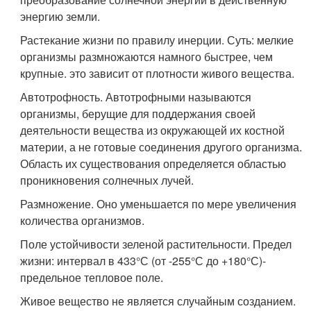
энергию земли.
Растекание жизни по правилу инерции. Суть: мелкие
организмы размножаются намного быстрее, чем
крупные. это зависит от плотности живого вещества.
Автотрофность. Автотрофными называются
организмы, берущие для поддержания своей
деятельности вещества из окружающей их костной
материи, а не готовые соединения другого организма.
Область их существования определяется областью
проникновения солнечных лучей.
Размножение. Оно уменьшается по мере увеличения
количества организмов.
Поле устойчивости зеленой растительности. Предел
жизни: интервал в 433°С (от -255°С до +180°С)-
предельное тепловое поле.
Живое вещество не является случайным созданием.