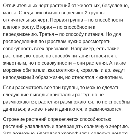
Отличительных черт растений от животных, безусловно,
масса. Среди них обычно выделяют 3 группы
отличительных черт. Первая группа – по способности
клеток к росту. Вторая – по способности к
передвижению. Третья – по способу питания. Но для
распределения по царствам нужно рассмотреть
совокупность всех признаков. Например, есть такие
растения, которые по способу питания относятся к
животным, но по совокупности – они растения. А такие
морские обитатели, как моллюски, кораллы и др. ведут
неподвижный образ жизни, но относятся к животным.
Если рассмотреть все три группы, то можно сделать
следующие выводы: кристаллы растут, но не
размножаются; растения размножаются, но не способны
двигаться; а животные и двигаются, и размножаются.
Строение растений определяется способностью
растений улавливать и превращать солнечную энергию.
Это возможно, благодаря хлорофиллу, содержащемуся