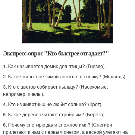
Экспресс-опрос "Кто быстрее отгадает?"
1. Как называется домик для птицы? (Гнездо).
2. Какое животное зимой ложится в спячку? (Медведь).
3. Кто с цветов собирает пыльцу? (Насекомые,
например, пчелы).
4. Кто из животных не любит солнца? (Крот).
5. Какое дерево считают стройным? (Береза).
6. Почему снегирю дали снежное имя? (Снегири
прилетают к нам с первым снегом, а весной улетают на