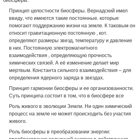
Принцип целостности биосферы. Вернадский имел
ввиду, что имеются такие постоянные. которые
помогают поддержанию жизни на земле. К таковым он
относит гравитационную постоянную , кот.
определяют размеры звезд, температуру и давление
в них. Постоянную электромагнитного
взаимодействия , определяющую прочность
химических связей. А её изменение делает мир
мертвым. Константа сильного взаимодействия – для
определения ядерного заряда в звездах.
Принцип гармонии биосферы и ее организованности.
Суть принципа состоит в том, что в биосфере все
Роль живого в эволюции Земли. Ни один химический
процесс на земле не может происходить без участия
живого.
Роль биосферы в преобразовании энергии:
преобразование солнечной энергии в действенную