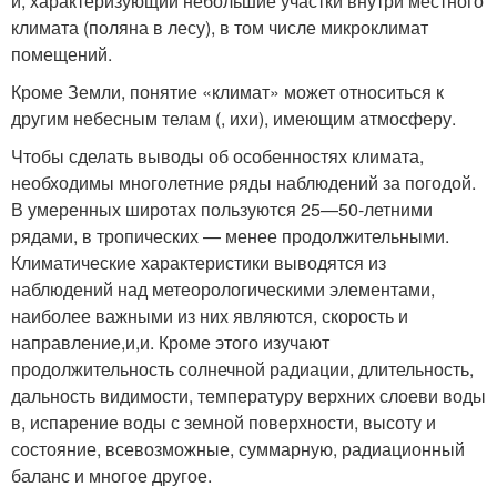
и, характеризующий небольшие участки внутри местного
климата (поляна в лесу), в том числе микроклимат
помещений.
Кроме Земли, понятие «климат» может относиться к
другим небесным телам (, ихи), имеющим атмосферу.
Чтобы сделать выводы об особенностях климата,
необходимы многолетние ряды наблюдений за погодой.
В умеренных широтах пользуются 25—50-летними
рядами, в тропических — менее продолжительными.
Климатические характеристики выводятся из
наблюдений над метеорологическими элементами,
наиболее важными из них являются, скорость и
направление,и,и. Кроме этого изучают
продолжительность солнечной радиации, длительность,
дальность видимости, температуру верхних слоеви воды
в, испарение воды с земной поверхности, высоту и
состояние, всевозможные, суммарную, радиационный
баланс и многое другое.