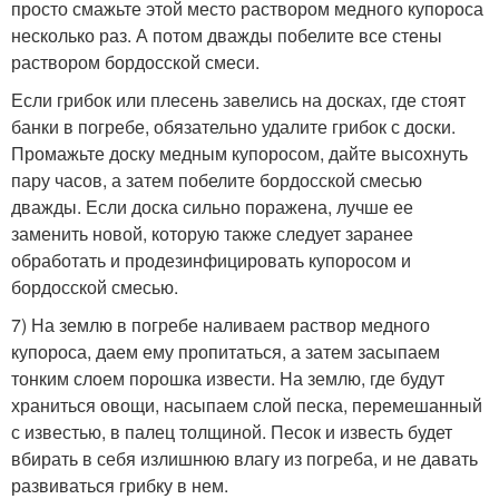
просто смажьте этой место раствором медного купороса
несколько раз. А потом дважды побелите все стены
раствором бордосской смеси.
Если грибок или плесень завелись на досках, где стоят
банки в погребе, обязательно удалите грибок с доски.
Промажьте доску медным купоросом, дайте высохнуть
пару часов, а затем побелите бордосской смесью
дважды. Если доска сильно поражена, лучше ее
заменить новой, которую также следует заранее
обработать и продезинфицировать купоросом и
бордосской смесью.
7) На землю в погребе наливаем раствор медного
купороса, даем ему пропитаться, а затем засыпаем
тонким слоем порошка извести. На землю, где будут
храниться овощи, насыпаем слой песка, перемешанный
с известью, в палец толщиной. Песок и известь будет
вбирать в себя излишнюю влагу из погреба, и не давать
развиваться грибку в нем.