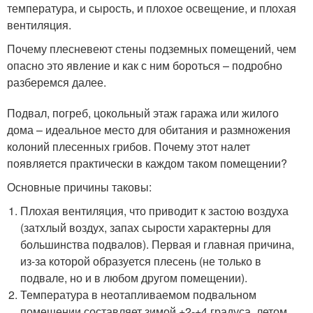
температура, и сырость, и плохое освещение, и плохая
вентиляция.
Почему плесневеют стены подземных помещений, чем
опасно это явление и как с ним бороться – подробно
разберемся далее.
Подвал, погреб, цокольный этаж гаража или жилого
дома – идеальное место для обитания и размножения
колоний плесенных грибов. Почему этот налет
появляется практически в каждом таком помещении?
Основные причины таковы:
Плохая вентиляция, что приводит к застою воздуха
(затхлый воздух, запах сырости характерны для
большинства подвалов). Первая и главная причина,
из-за которой образуется плесень (не только в
подвале, но и в любом другом помещении).
Температура в неотапливаемом подвальном
помещении составляет зимой +2-+4 градуса, летом