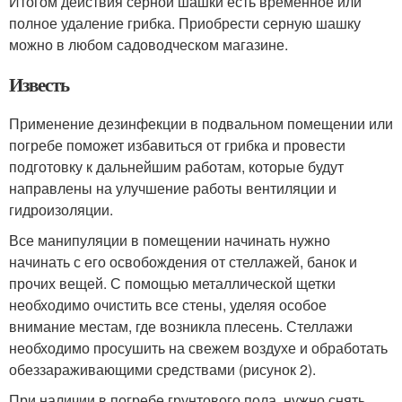
Итогом действия серной шашки есть временное или
полное удаление грибка. Приобрести серную шашку
можно в любом садоводческом магазине.
Известь
Применение дезинфекции в подвальном помещении или
погребе поможет избавиться от грибка и провести
подготовку к дальнейшим работам, которые будут
направлены на улучшение работы вентиляции и
гидроизоляции.
Все манипуляции в помещении начинать нужно
начинать с его освобождения от стеллажей, банок и
прочих вещей. С помощью металлической щетки
необходимо очистить все стены, уделяя особое
внимание местам, где возникла плесень. Стеллажи
необходимо просушить на свежем воздухе и обработать
обеззараживающими средствами (рисунок 2).
При наличии в погребе грунтового пола, нужно снять