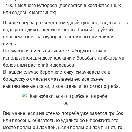
- 100 г медного купороса (продается в хозяйственных
или садовых магазинах)
В воде сперва разводится медный купорос, отдельно – в
воде разводим гашеную известь. Тонкой струйкой
вливаем известь в купорос, постоянно помешивая
смесь.
Полученная смесь называется «бордосской» и
используется для дезинфекции и борьбы с грибковыми
болезнями растений и деревьев.
В нашем случае берем кисточку, смачиваем ее в
бордосскую смесь и смазываем ею все ранее
выставленные доски, и все стены и потолок погреба.
Внимание: если на стенах погреба уже завелся грибок
или плесень, обязательно удалите ее и прожгите это
место паяльной лампой. Если паяльной лампы нет, то