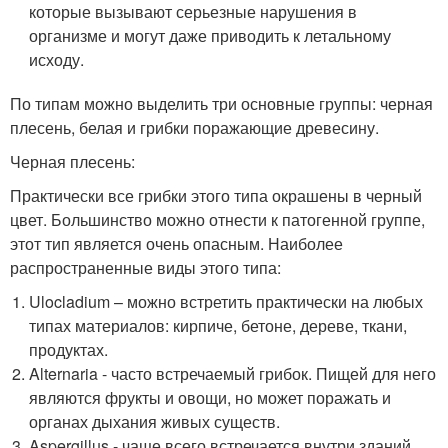
которые вызывают серьезные нарушения в
организме и могут даже приводить к летальному
исходу.
По типам можно выделить три основные группы: черная
плесень, белая и грибки поражающие древесину.
Черная плесень:
Практически все грибки этого типа окрашены в черный
цвет. Большинство можно отнести к патогенной группе,
этот тип является очень опасным. Наиболее
распространенные виды этого типа:
Ulocladium – можно встретить практически на любых
типах материалов: кирпиче, бетоне, дереве, ткани,
продуктах.
Alternaria - часто встречаемый грибок. Пищей для него
являются фрукты и овощи, но может поражать и
органах дыхания живых существ.
Aspergillus - чаще всего встречается внутри зданий.