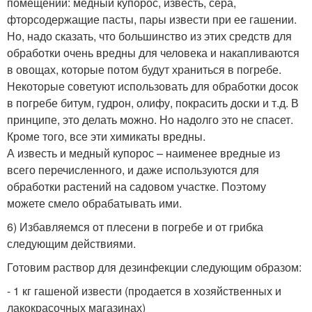
помещений: медный купорос, известь, сера,
фторсодержащие пасты, пары извести при ее гашении.
Но, надо сказать, что большинство из этих средств для
обработки очень вредны для человека и накапливаются
в овощах, которые потом будут храниться в погребе.
Некоторые советуют использовать для обработки досок
в погребе битум, гудрон, олифу, покрасить доски и т.д. В
принципе, это делать можно. Но надолго это не спасет.
Кроме того, все эти химикаты вредны.
А известь и медный купорос – наименее вредные из
всего перечисленного, и даже используются для
обработки растений на садовом участке. Поэтому
можете смело обрабатывать ими.
6) Избавляемся от плесени в погребе и от грибка
следующим действиями.
Готовим раствор для дезинфекции следующим образом:
- 1 кг гашеной извести (продается в хозяйственных и
лакокрасочных магазинах)