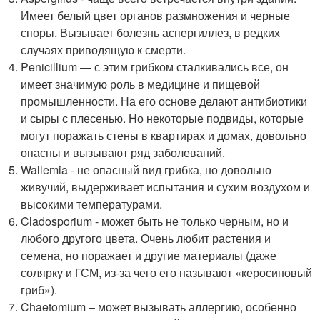
Имеет белый цвет органов размножения и черные
споры. Вызывает болезнь аспергиллез, в редких
случаях приводящую к смерти.
Penicillium — с этим грибком сталкивались все, он
имеет значимую роль в медицине и пищевой
промышленности. На его основе делают антибиотики
и сыры с плесенью. Но некоторые подвиды, которые
могут поражать стены в квартирах и домах, довольно
опасны и вызывают ряд заболеваний.
Wallemia - не опасный вид грибка, но довольно
живучий, выдерживает испытания и сухим воздухом и
высокими температурами.
Cladosporium - может быть не только черным, но и
любого другого цвета. Очень любит растения и
семена, но поражает и другие материалы (даже
солярку и ГСМ, из-за чего его называют «керосиновый
гриб»).
Chaetomium – может вызывать аллергию, особенно