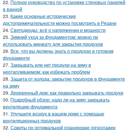
22.
Полное руководство по установке стеновых панелей
в ванной
23.
Какие основные исторические
достопримечательности можно посмотреть в Рязани
24.
Светодиоды: всё о напряжении и мощности
25.
Зимний уход за фундаментом: можно ли
использовать минвату для закрытия продухов
26.
Все, что вы должны знать о продухах в готовом
фундаменте
27.
Закрывать или нет продухи на зиму в
неотапливаемом: как избежать проблем
28.
Защита от холода: закрытие продухов в фундаменте
на зиму
29.
Деревянный дом: как правильно закрывать продухи
30.
Подробный обзор: надо ли на зиму закрывать
вентиляцию фундамента
31.
Улучшите воздух в вашем доме с помощью
вентиляционных продухов
32.
Советы по оптимальной планировке пятиэтажек