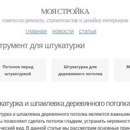
МОЯ СТРОЙКА
советы по ремонту, строительству и дизайну интерьеров
главная
новости
статьи
трумент для штукатурки
Потолок перед
Штукатурка для
М
штукатуркой
деревянного потолка
катурка и шпаклевка деревянного потолк
турка и шпаклевка деревянного потолка являются важными
ы позволяют сделать потолок гладким, устранить неровност
ический вид. В данной статье мы рассмотрим основные при