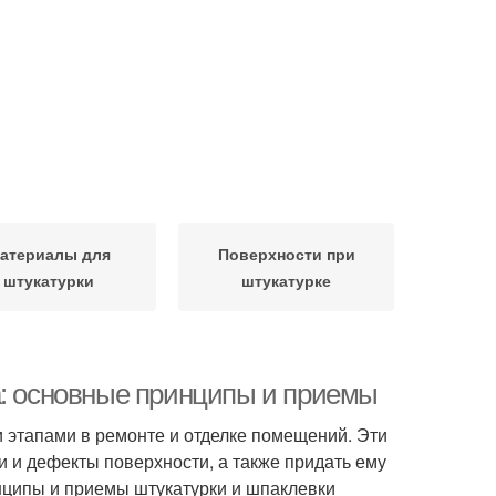
атериалы для
Поверхности при
штукатурки
штукатурке
а: основные принципы и приемы
 этапами в ремонте и отделке помещений. Эти
и и дефекты поверхности, а также придать ему
нципы и приемы штукатурки и шпаклевки