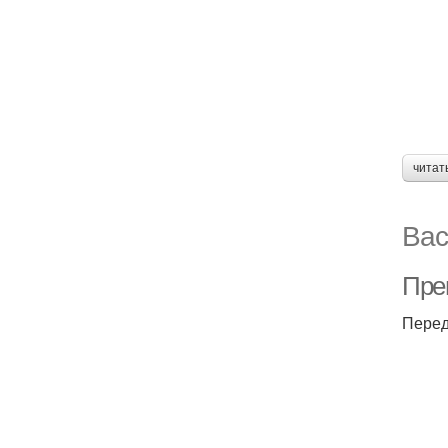
читат
Вас
Пре
Перед