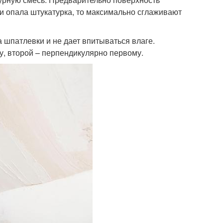
ли опала штукатурка, то максимально сглаживают
 шпатлевки и не дает впитываться влаге.
у, второй – перпендикулярно первому.