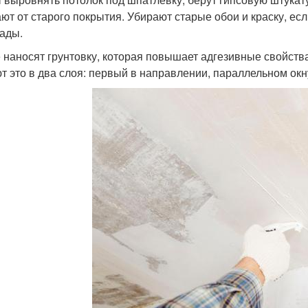
ют от старого покрытия. Убирают старые обои и краску, ес
ады.
 наносят грунтовку, которая повышает адгезивные свойства
т это в два слоя: первый в направлении, параллельном окн