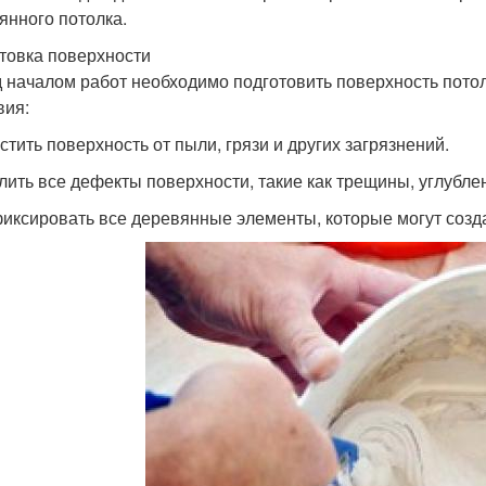
янного потолка.
товка поверхности
 началом работ необходимо подготовить поверхность потол
вия:
стить поверхность от пыли, грязи и других загрязнений.
алить все дефекты поверхности, такие как трещины, углубле
фиксировать все деревянные элементы, которые могут созд