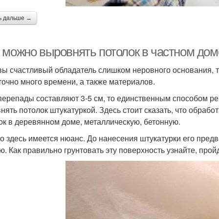
ь дальше →
 можно выровнять потолок в частном доме
вы счастливый обладатель слишком неровного основания, то
точно много времени, а также материалов.
перепады составляют 3-5 см, то единственным способом ре
нять потолок штукатуркой. Здесь стоит сказать, что обраб
ок в деревянном доме, металлическую, бетонную.
о здесь имеется нюанс. До нанесения штукатурки его пред
ю. Как правильно грунтовать эту поверхность узнайте, прой