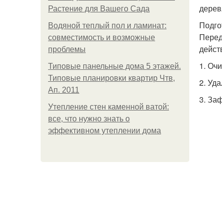
дерев
Растение для Вашего Сада
Подго
Водяной теплый пол и ламинат:
Перед
совместимость и возможные
дейст
проблемы
1. Очи
Типовые панельные дома 5 этажей.
Типовые планировки квартир Чтв,
2. Уд
Ап. 2011
3. За
Утепление стен каменной ватой:
все, что нужно знать о
эффективном утеплении дома