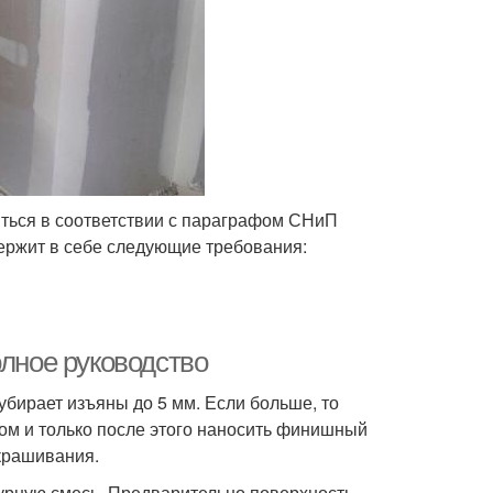
ться в соответствии с параграфом СНиП
ержит в себе следующие требования:
олное руководство
бирает изъяны до 5 мм. Если больше, то
ом и только после этого наносить финишный
окрашивания.
урную смесь. Предварительно поверхность