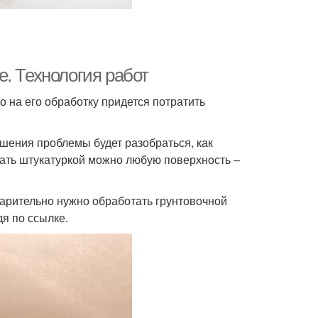
. Технология работ
 на его обработку придется потратить
шения проблемы будет разобраться, как
отать штукатуркой можно любую поверхность –
варительно нужно обработать грунтовочной
дя по ссылке.