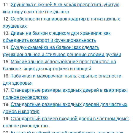
11.
Хрущевка с кухней 5 кв.м: как превратить убитую
квартиру в уютное гнездышко
12.
Особенности планировок квартир в пятиэтажных
хрущевках
13.
Диван на балкон с ящиком для хранения: как
объединить комфорт и функциональность
14.
Сундук-скамейка на балкон: как сделать
функциональное и стильное решение своими руками
15.
Максимальное использование пространства на
балконе: ящик для картофеля и овощей
16.
Табачная и махорочная пыль: скрытые опасности
для здоровья
17.
Стандартные размеры входных дверей в квартирах:
полное руководство
18.
Стандартные размеры входных дверей для частных
домов и квартир
19.
Стандартный размер входной двери в частном доме:
полное руководство
20.
Быстрый и лёгкий способ преобразить ванную: как