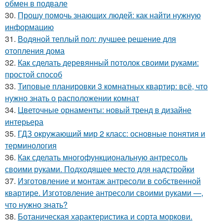
обмен в подвале
30.
Прошу помочь знающих людей: как найти нужную
информацию
31.
Водяной теплый пол: лучшее решение для
отопления дома
32.
Как сделать деревянный потолок своими руками:
простой способ
33.
Типовые планировки 3 комнатных квартир: всё, что
нужно знать о расположении комнат
34.
Цветочные орнаменты: новый тренд в дизайне
интерьера
35.
ГДЗ окружающий мир 2 класс: основные понятия и
терминология
36.
Как сделать многофункциональную антресоль
своими руками. Подходящее место для надстройки
37.
Изготовление и монтаж антресоли в собственной
квартире. Изготовление антресоли своими руками —,
что нужно знать?
38.
Ботаническая характеристика и сорта моркови.