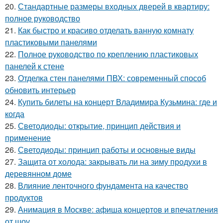
20.
Стандартные размеры входных дверей в квартиру:
полное руководство
21.
Как быстро и красиво отделать ванную комнату
пластиковыми панелями
22.
Полное руководство по креплению пластиковых
панелей к стене
23.
Отделка стен панелями ПВХ: современный способ
обновить интерьер
24.
Купить билеты на концерт Владимира Кузьмина: где и
когда
25.
Светодиоды: открытие, принцип действия и
применение
26.
Светодиоды: принцип работы и основные виды
27.
Защита от холода: закрывать ли на зиму продухи в
деревянном доме
28.
Влияние ленточного фундамента на качество
продуктов
29.
Анимация в Москве: афиша концертов и впечатления
от шоу