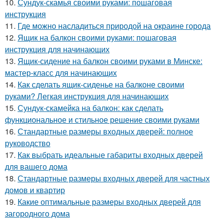
10.
Сундук-скамья своими руками: пошаговая
инструкция
11.
Где можно насладиться природой на окраине города
12.
Ящик на балкон своими руками: пошаговая
инструкция для начинающих
13.
Ящик-сидение на балкон своими руками в Минске:
мастер-класс для начинающих
14.
Как сделать ящик-сиденье на балконе своими
руками? Легкая инструкция для начинающих
15.
Сундук-скамейка на балкон: как сделать
функциональное и стильное решение своими руками
16.
Стандартные размеры входных дверей: полное
руководство
17.
Как выбрать идеальные габариты входных дверей
для вашего дома
18.
Стандартные размеры входных дверей для частных
домов и квартир
19.
Какие оптимальные размеры входных дверей для
загородного дома