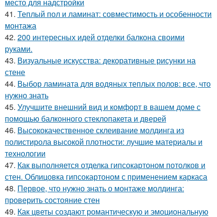
место для надстройки
41.
Теплый пол и ламинат: совместимость и особенности
монтажа
42.
200 интересных идей отделки балкона своими
руками.
43.
Визуальные искусства: декоративные рисунки на
стене
44.
Выбор ламината для водяных теплых полов: все, что
нужно знать
45.
Улучшите внешний вид и комфорт в вашем доме с
помощью балконного стеклопакета и дверей
46.
Высококачественное склеивание молдинга из
полистирола высокой плотности: лучшие материалы и
технологии
47.
Как выполняется отделка гипсокартоном потолков и
стен. Облицовка гипсокартоном с применением каркаса
48.
Первое, что нужно знать о монтаже молдинга:
проверить состояние стен
49.
Как цветы создают романтическую и эмоциональную