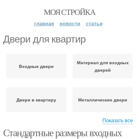
МОЯ СТРОЙКА
главная
новости
статьи
Двери для квартир
Материал для входных
Входные двери
дверей
Двери в квартиру
Металлические двери
Показать все
Стандартные размеры входных
Двери для небольшой
Дверь в цвет
квартиры