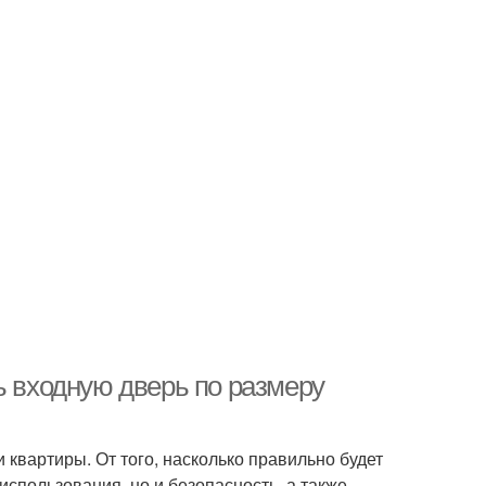
ь входную дверь по размеру
квартиры. От того, насколько правильно будет
использования, но и безопасность, а также