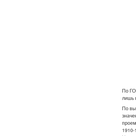
По ГО
лишь 
По вы
значе
проем
1910-