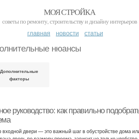
МОЯ СТРОЙКА
советы по ремонту, строительству и дизайну интерьеров
главная
новости
статьи
олнительные нюансы
Дополнительные
факторы
ное руководство: как правильно подобрат
ема
 входной двери — это важный шаг в обустройстве дома или 
рана дверь по размеру проема, зависит не только удобство 