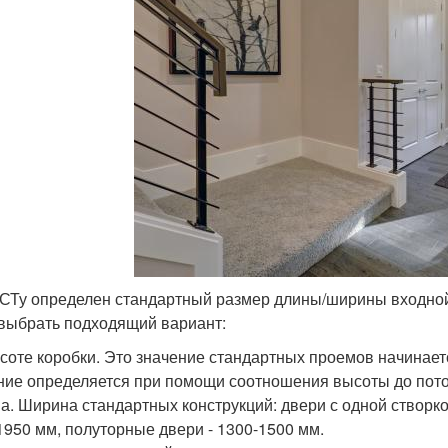
СТу определен стандартный размер длины/ширины входной 
выбрать подходящий вариант:
соте коробки. Это значение стандартных проемов начинаетс
ние определяется при помощи соотношения высоты до пото
а. Ширина стандартных конструкций: двери с одной створкой
1950 мм, полуторные двери - 1300-1500 мм.