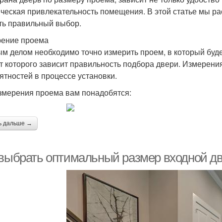
ическая привлекательность помещения. В этой статье мы р
ть правильный выбор.
ение проема
м делом необходимо точно измерить проем, в который буд
от которого зависит правильность подбора двери. Измерен
ятностей в процессе установки.
змерения проема вам понадобятся:
ь дальше →
 выбрать оптимальный размер входной две