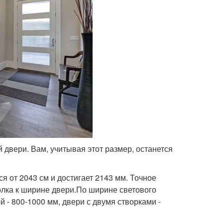
двери. Вам, учитывая этот размер, останется
я от 2043 см и достигает 2143 мм. Точное
лка к ширине двери.По ширине светового
 - 800-1000 мм, двери с двумя створками -