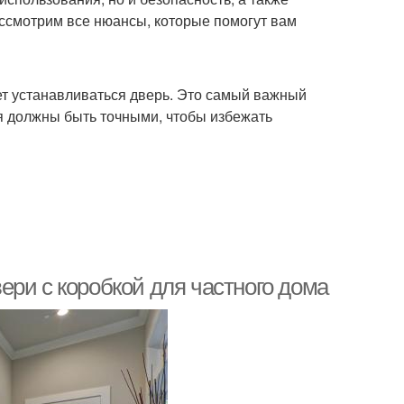
ассмотрим все нюансы, которые помогут вам
ет устанавливаться дверь. Это самый важный
ия должны быть точными, чтобы избежать
ри с коробкой для частного дома