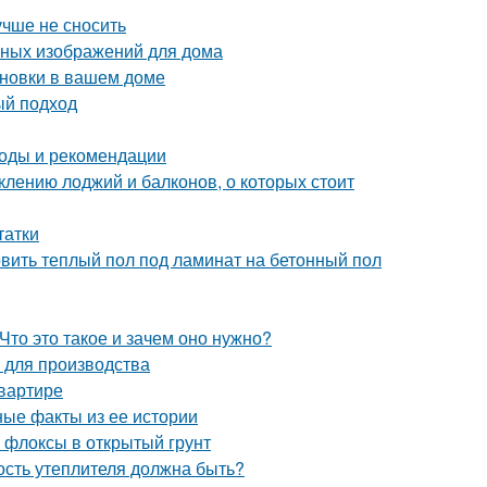
учше не сносить
чных изображений для дома
ановки в вашем доме
ый подход
тоды и рекомендации
клению лоджий и балконов, о которых стоит
татки
овить теплый пол под ламинат на бетонный пол
Что это такое и зачем оно нужно?
 для производства
квартире
ные факты из ее истории
е флоксы в открытый грунт
ость утеплителя должна быть?