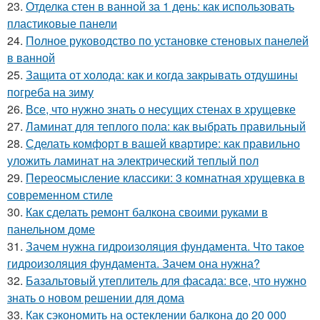
23.
Отделка стен в ванной за 1 день: как использовать
пластиковые панели
24.
Полное руководство по установке стеновых панелей
в ванной
25.
Защита от холода: как и когда закрывать отдушины
погреба на зиму
26.
Все, что нужно знать о несущих стенах в хрущевке
27.
Ламинат для теплого пола: как выбрать правильный
28.
Сделать комфорт в вашей квартире: как правильно
уложить ламинат на электрический теплый пол
29.
Переосмысление классики: 3 комнатная хрущевка в
современном стиле
30.
Как сделать ремонт балкона своими руками в
панельном доме
31.
Зачем нужна гидроизоляция фундамента. Что такое
гидроизоляция фундамента. Зачем она нужна?
32.
Базальтовый утеплитель для фасада: все, что нужно
знать о новом решении для дома
33.
Как сэкономить на остеклении балкона до 20 000