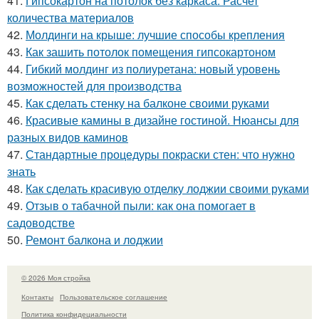
41.
Гипсокартон на потолок без каркаса. Расчет
количества материалов
42.
Молдинги на крыше: лучшие способы крепления
43.
Как зашить потолок помещения гипсокартоном
44.
Гибкий молдинг из полиуретана: новый уровень
возможностей для производства
45.
Как сделать стенку на балконе своими руками
46.
Красивые камины в дизайне гостиной. Нюансы для
разных видов каминов
47.
Стандартные процедуры покраски стен: что нужно
знать
48.
Как сделать красивую отделку лоджии своими руками
49.
Отзыв о табачной пыли: как она помогает в
садоводстве
50.
Ремонт балкона и лоджии
© 2026 Моя стройка
Контакты
Пользовательское соглашение
Политика конфидециальности