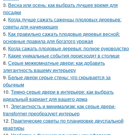
3.
Весна или осень: как выбрать лучшее время для
посадки
4.
Когда лучше сажать саженцы плодовых деревьев:
советы для начинающих
5.
Как правильно сажать плодовые деревья весной:
основные правила для богатого урожая
6.
Когда сажать плодовые деревья: полное руководство
7.
Какие уникальные события происходят в столице
8.
Серые межкомнатные двери: как добавить
элегантность вашему интерьеру
9.
Белые двери серые стены: что скрывается за
обычным
10.
Темно-серые двери в интерьере: как выбрать
идеальный вариант для вашего дома
11.
Элегантность и минимализм: как серые двери-
transformer преобразуют интерьер
12.
Практические советы по планировке двуспальной
квартиры