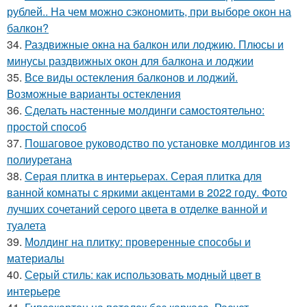
рублей.. На чем можно сэкономить, при выборе окон на
балкон?
34.
Раздвижные окна на балкон или лоджию. Плюсы и
минусы раздвижных окон для балкона и лоджии
35.
Все виды остекления балконов и лоджий.
Возможные варианты остекления
36.
Сделать настенные молдинги самостоятельно:
простой способ
37.
Пошаговое руководство по установке молдингов из
полиуретана
38.
Серая плитка в интерьерах. Серая плитка для
ванной комнаты с яркими акцентами в 2022 году. Фото
лучших сочетаний серого цвета в отделке ванной и
туалета
39.
Молдинг на плитку: проверенные способы и
материалы
40.
Серый стиль: как использовать модный цвет в
интерьере