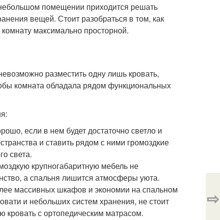
в небольшом помещении приходится решать
анения вещей. Стоит разобраться в том, как
я комнату максимально просторной.
невозможно разместить одну лишь кровать,
тобы комната обладала рядом функциональных
я:
рошо, если в нем будет достаточно светло и
странства и ставить рядом с ними громоздкие
о света.
моздкую крупногабаритную мебель не
нство, а спальня лишится атмосферы уюта.
олее массивных шкафов и экономии на спальном
⇨
овати и небольших систем хранения, не стоит
ую кровать с ортопедическим матрасом.