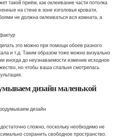
ет такой приём, как оклеивание части потолка
женные на стене в зоне изголовья кровати,
оями не должна оклеиваться вся комната, а
фактур
делать это можно при помощи обоев разного
кала и т.д. Таким образом тоже можно визуально
и иногда до неузнаваемости изменив исходное
жество, но чтобы ваша спальня смотрелась
ультация.
думываем дизайн маленькой
достаточно сложно, поскольку необходимо не
ксимально сохранить свободное пространство.