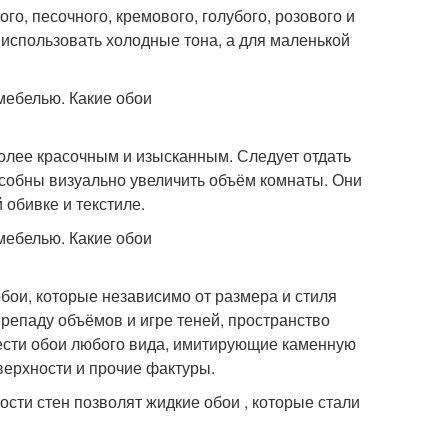
, песочного, кремового, голубого, розового и
использовать холодные тона, а для маленькой
олее красочным и изысканным. Следует отдать
собны визуально увеличить объём комнаты. Они
 обивке и текстиле.
ои, которые независимо от размера и стиля
епаду объёмов и игре теней, пространство
рести обои любого вида, имитирующие каменную
верхности и прочие фактуры.
сти стен позволят жидкие обои , которые стали