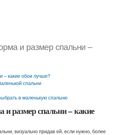
орма и размер спальни –
и – какие обои лучше?
маленькой спальни
 выбрать в маленькую спальню
а и размер спальни – какие
ьни, визуально придав ей, если нужно, более