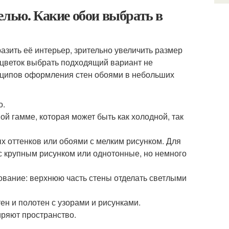
елью. Какие обои выбрать в
зить её интерьер, зрительно увеличить размер
сцветок выбрать подходящий вариант не
инципов оформления стен обоями в небольших
о.
й гамме, которая может быть как холодной, так
х оттенков или обоями с мелким рисунком. Для
с крупным рисунком или однотонные, но немного
ование: верхнюю часть стены отделать светлыми
н и полотен с узорами и рисунками.
ряют пространство.