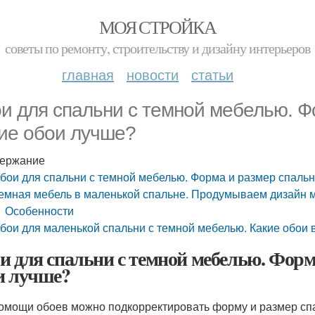
МОЯ СТРОЙКА
советы по ремонту, строительству и дизайну интерьеров
главная
новости
статьи
и для спальни с темной мебелью. Ф
ие обои лучше?
ержание
бои для спальни с темной мебелью. Форма и размер спальн
емная мебель в маленькой спальне. Продумываем дизайн 
Особенности
бои для маленькой спальни с темной мебелью. Какие обои
и для спальни с темной мебелью. Форм
и лучше?
омощи обоев можно подкорректировать форму и размер спал