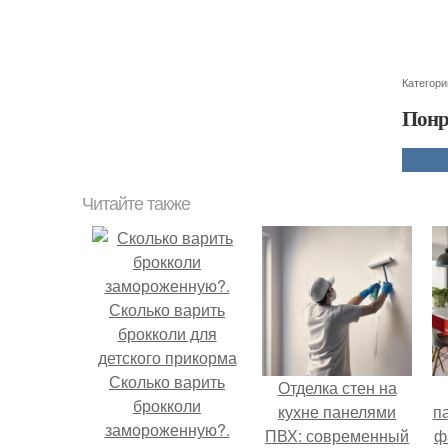
Категори
Понр
Читайте также
Сколько варить
Отделка стен на
брокколи
кухне панелями
п
замороженную?.
ПВХ: современный
ф