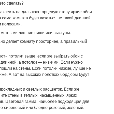
это сделать?
аклеить на дальнюю торцевую стену яркие обои
 сама комната будет казаться не такой длинной.
и полосами.
заметными лишние ниши или выступы.
но делает комнату просторнее, а правильный
ют» потолки выше; если же выбрать обои с
 длинной, а потолки — низкими. Если нужно
пошли на стены. Если потолки низкие, лучше не
иже. А вот на высоких полотках бордюры будут
рохладных и светлых расцветок. Если же
ите стены в тёплых, насыщенных, ярких
тов. Цветовая гамма, наиболее подходящая для
но-сиреневый или бледно-розовый, зелёный.