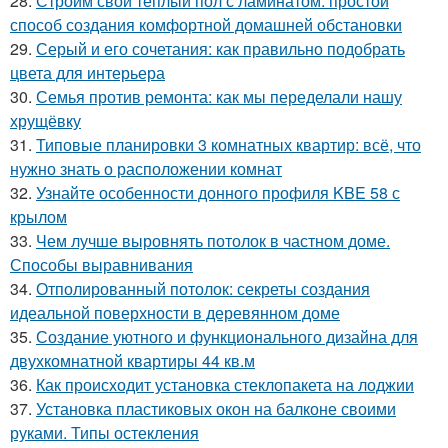
28.
Строим свой теплый пол с ламинатом: простой
способ создания комфортной домашней обстановки
29.
Серый и его сочетания: как правильно подобрать
цвета для интерьера
30.
Семья против ремонта: как мы переделали нашу
хрущёвку
31.
Типовые планировки 3 комнатных квартир: всё, что
нужно знать о расположении комнат
32.
Узнайте особенности донного профиля KBE 58 с
крылом
33.
Чем лучше выровнять потолок в частном доме.
Способы выравнивания
34.
Отполированный потолок: секреты создания
идеальной поверхности в деревянном доме
35.
Создание уютного и функционального дизайна для
двухкомнатной квартиры 44 кв.м
36.
Как происходит установка стеклопакета на лоджии
37.
Установка пластиковых окон на балконе своими
руками. Типы остекления