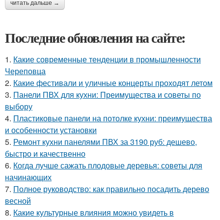
читать дальше →
Последние обновления на сайте:
1.
Какие современные тенденции в промышленности
Череповца
2.
Какие фестивали и уличные концерты проходят летом
3.
Панели ПВХ для кухни: Преимущества и советы по
выбору
4.
Пластиковые панели на потолке кухни: преимущества
и особенности установки
5.
Ремонт кухни панелями ПВХ за 3190 руб: дешево,
быстро и качественно
6.
Когда лучше сажать плодовые деревья: советы для
начинающих
7.
Полное руководство: как правильно посадить дерево
весной
8.
Какие культурные влияния можно увидеть в