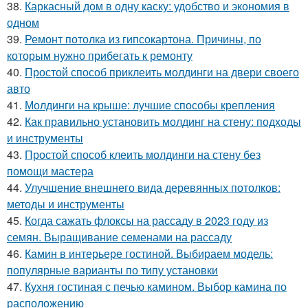
38.
Каркасный дом в одну каску: удобство и экономия в
одном
39.
Ремонт потолка из гипсокартона. Причины, по
которым нужно прибегать к ремонту
40.
Простой способ приклеить молдинги на двери своего
авто
41.
Молдинги на крыше: лучшие способы крепления
42.
Как правильно установить молдинг на стену: подходы
и инструменты
43.
Простой способ клеить молдинги на стену без
помощи мастера
44.
Улучшение внешнего вида деревянных потолков:
методы и инструменты
45.
Когда сажать флоксы на рассаду в 2023 году из
семян. Выращивание семенами на рассаду
46.
Камин в интерьере гостиной. Выбираем модель:
популярные варианты по типу установки
47.
Кухня гостиная с печью камином. Выбор камина по
расположению