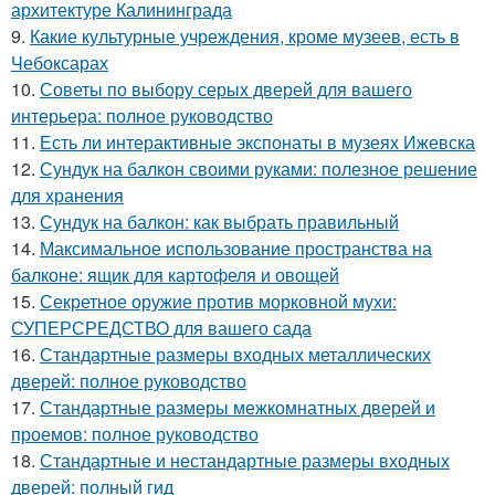
архитектуре Калининграда
9.
Какие культурные учреждения, кроме музеев, есть в
Чебоксарах
10.
Советы по выбору серых дверей для вашего
интерьера: полное руководство
11.
Есть ли интерактивные экспонаты в музеях Ижевска
12.
Сундук на балкон своими руками: полезное решение
для хранения
13.
Сундук на балкон: как выбрать правильный
14.
Максимальное использование пространства на
балконе: ящик для картофеля и овощей
15.
Секретное оружие против морковной мухи:
СУПЕРСРЕДСТВО для вашего сада
16.
Стандартные размеры входных металлических
дверей: полное руководство
17.
Стандартные размеры межкомнатных дверей и
проемов: полное руководство
18.
Стандартные и нестандартные размеры входных
дверей: полный гид