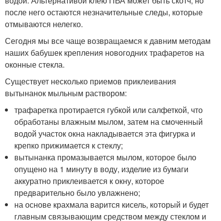
водой. Альтернативой клею ПВА может быть скотч, но
после него остаются незначительные следы, которые
отмываются нелегко.
Сегодня мы все чаще возвращаемся к давним методам
наших бабушек крепления новогодних трафаретов на
оконные стекла.
Существует несколько приемов приклеивания
вытынанок мыльным раствором:
трафаретка протирается губкой или салфеткой, что
обработаны влажным мылом, затем на смоченный
водой участок окна накладывается эта фигурка и
крепко прижимается к стеклу;
вытынанка промазывается мылом, которое было
опущено на 1 минуту в воду, изделие из бумаги
аккуратно приклеивается к окну, которое
предварительно было увлажнено;
на основе крахмала варится кисель, который и будет
главным связывающим средством между стеклом и