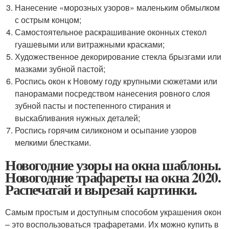
Нанесение «морозных узоров» маленьким обмылком
с острым концом;
Самостоятельное раскрашивание оконных стекол
гуашевыми или витражными красками;
Художественное декорирование стекла брызгами или
мазками зубной пастой;
Роспись окон к Новому году крупными сюжетами или
панорамами посредством нанесения ровного слоя
зубной пасты и постепенного стирания и
выскабливания нужных деталей;
Роспись горячим силиконом и осыпание узоров
мелкими блестками.
Новогодние узоры на окна шаблоны.
Новогодние трафареты на окна 2020.
Распечатай и вырезай картинки.
Самым простым и доступным способом украшения окон
– это воспользоваться трафаретами. Их можно купить в