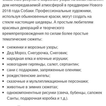
дом непередаваемой атмосферой в преддверии Нового
2018 года Собаки. Профессиональные художники,
используя обыкновенные краски, могут создать на
стекле настоящие шедевры. А простым любителям
красивых декораций и творческого
времяпрепровождения по силам более простые
тематические сюжеты:
снежинки и морозные узоры;
Дед Мороз, Снегурочка, Снеговик;
нарядная елка и елочные игрушки;
новогодние гирлянды, салют, серпантин;
сани с подарками, запряженные оленями;
рождественские ангелы;
сказочные и мультипликационные персонажи;
животные в зимних сюжетах;
однокомпонентные рисунки (свеча, бубенцы, сапожек
Санты, подарочная коробка и т.д.).