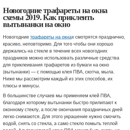
Новогодние трафареты на окна
схемы 2019. Как приклеить
вытынанки на окно
Новогодние
трафареты на окна
х смотрятся празднично,
красиво, неповторимо. Для того чтобы они хорошо
держались на стекле в течение всех новогодних
праздников можно использовать различные средства
для приклеивания трафаретов из бумаги на окно
(вытынанки) — с помощью клея ПВА, скотча, мыла.
Ниже мы рассмотрим каждый из этих способов, их
плюсы и минусы.
В большинстве случаев мы применяем клей ПВА,
благодаря которому вытынанки быстро прилипают к
оконному стеклу, а после окончания праздничных дней
легко снимаются. Для этого украшение нужно смочить
водой, снять со стекла, а само стекло помыть теплой