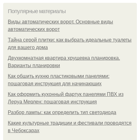
Популярные материалы
Виды автоматических ворот. Основные виды
автоматических ворот
Тайна серой плитки: как выбрать идеальные туалеты
для вашего дома
Двухкомнатная квартира хрущевка планировка.
Варианты планировки
Как обшить кухню пластиковыми панелями:
пошаговая инструкция для начинающих
Как оформить кухонный фартук панелями ПВХ из
Леруа Мерлен: пошаговая инструкция
Разбор лампы: как определить тип светодиода
Какие культурные традиции и фестивали проводятся
в Чебоксарах