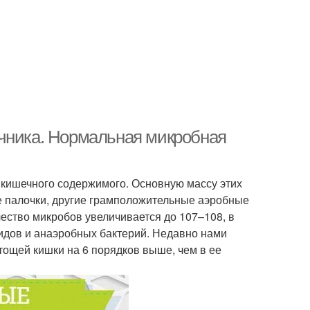
ечника. Нормальная микробная
 кишечного содержимого. Основную массу этих
е палочки, другие грамположительные аэробные
ество микробов увеличивается до 107–108, в
оидов и анаэробных бактерий. Недавно нами
ощей кишки на 6 порядков выше, чем в ее