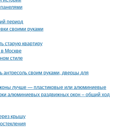
и панелями
ний период
ёвки своими руками
ть старую квартиру
 в Москве
ном стиле
ть антресоль своим руками, дверцы для
алконы лучше — пластиковые или алюминиевые
орки алюминиевых раздвижных окон – общий ход
через крышу
 остекления