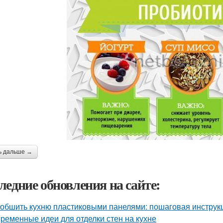
ь дальше →
ледние обновления на сайте:
 обшить кухню пластиковыми панелями: пошаговая инстру
ременные идеи для отделки стен на кухне