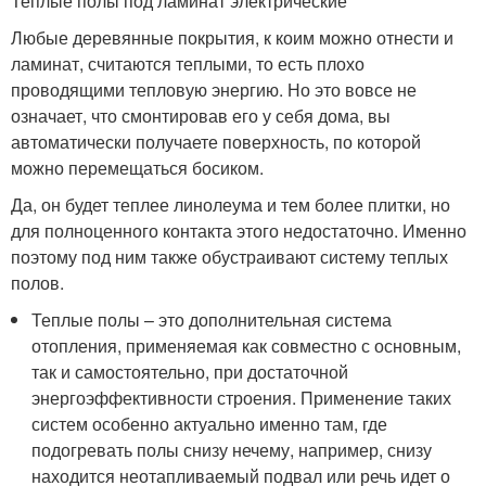
Теплые полы под ламинат электрические
Любые деревянные покрытия, к коим можно отнести и
ламинат, считаются теплыми, то есть плохо
проводящими тепловую энергию. Но это вовсе не
означает, что смонтировав его у себя дома, вы
автоматически получаете поверхность, по которой
можно перемещаться босиком.
Да, он будет теплее линолеума и тем более плитки, но
для полноценного контакта этого недостаточно. Именно
поэтому под ним также обустраивают систему теплых
полов.
Теплые полы – это дополнительная система
отопления, применяемая как совместно с основным,
так и самостоятельно, при достаточной
энергоэффективности строения. Применение таких
систем особенно актуально именно там, где
подогревать полы снизу нечему, например, снизу
находится неотапливаемый подвал или речь идет о