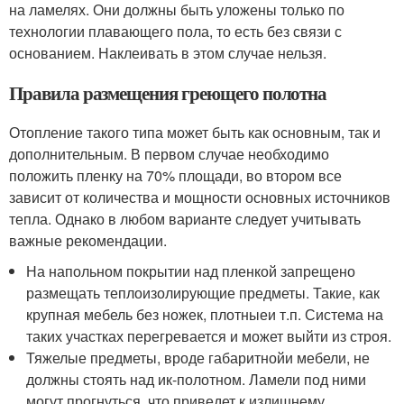
на ламелях. Они должны быть уложены только по
технологии плавающего пола, то есть без связи с
основанием. Наклеивать в этом случае нельзя.
Правила размещения греющего полотна
Отопление такого типа может быть как основным, так и
дополнительным. В первом случае необходимо
положить пленку на 70% площади, во втором все
зависит от количества и мощности основных источников
тепла. Однако в любом варианте следует учитывать
важные рекомендации.
На напольном покрытии над пленкой запрещено
размещать теплоизолирующие предметы. Такие, как
крупная мебель без ножек, плотныеи т.п. Система на
таких участках перегревается и может выйти из строя.
Тяжелые предметы, вроде габаритнойи мебели, не
должны стоять над ик-полотном. Ламели под ними
могут прогнуться, что приведет к излишнему