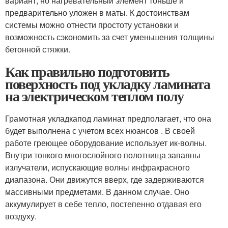
вариант, но нагревательный элемент тоньше и
предварительно уложен в маты. К достоинствам
системы можно отнести простоту установки и
возможность сэкономить за счет уменьшения толщины
бетонной стяжки.
Как правильно подготовить
поверхность под укладку ламината
на электрическом теплом полу
Грамотная укладкапод ламинат предполагает, что она
будет выполнена с учетом всех нюансов . В своей
работе греющее оборудование использует ик-волны.
Внутри тонкого многослойного полотнища запаяны
излучатели, испускающие волны инфракрасного
диапазона. Они движутся вверх, где задерживаются
массивными предметами. В данном случае. Оно
аккумулирует в себе тепло, постепенно отдавая его
воздуху.