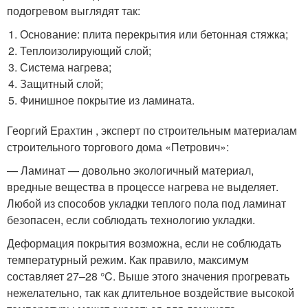
подогревом выглядят так:
Основание: плита перекрытия или бетонная стяжка;
Теплоизолирующий слой;
Система нагрева;
Защитный слой;
Финишное покрытие из ламината.
Георгий Ерахтин , эксперт по строительным материалам
строительного торгового дома «Петрович»:
— Ламинат — довольно экологичный материал,
вредные вещества в процессе нагрева не выделяет.
Любой из способов укладки теплого пола под ламинат
безопасен, если соблюдать технологию укладки.
Деформация покрытия возможна, если не соблюдать
температурный режим. Как правило, максимум
составляет 27–28 °C. Выше этого значения прогревать
нежелательно, так как длительное воздействие высокой