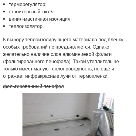
терморегулятор;
строительный скотч;
винил-мастичная изоляция;
теплоизолятор.
К выбору теплоизолирующего материала под пленку
особых требований не предъявляется. Однако
желательно наличие слоя алюминиевой фольги
(фольгированного пенофола). Такой утеплитель не
только имеет малую теплопроводность, но еще и
отражает инфракрасные лучи от термопленки.
фольгированный пенофол