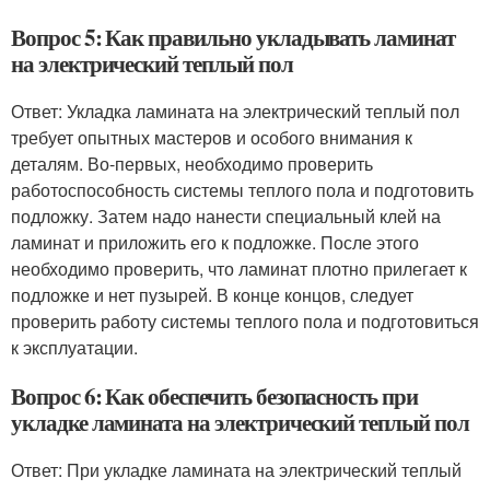
Вопрос 5: Как правильно укладывать ламинат
на электрический теплый пол
Ответ: Укладка ламината на электрический теплый пол
требует опытных мастеров и особого внимания к
деталям. Во-первых, необходимо проверить
работоспособность системы теплого пола и подготовить
подложку. Затем надо нанести специальный клей на
ламинат и приложить его к подложке. После этого
необходимо проверить, что ламинат плотно прилегает к
подложке и нет пузырей. В конце концов, следует
проверить работу системы теплого пола и подготовиться
к эксплуатации.
Вопрос 6: Как обеспечить безопасность при
укладке ламината на электрический теплый пол
Ответ: При укладке ламината на электрический теплый