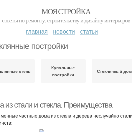
МОЯ СТРОЙКА
советы по ремонту, строительству и дизайну интерьеров
главная
новости
статьи
клянные постройки
Купольные
клянные стены
Стеклянный дом
постройки
а из стали и стекла. Преимущества
менные частные дома из стекла и дерева неслучайно стали
инств: