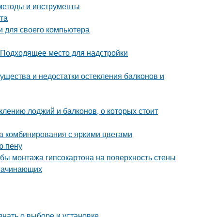
методы и инструменты
ита
ки для своего компьютера
 Подходящее место для надстройки
ущества и недостатки остекления балконов и
клению лоджий и балконов, о которых стоит
ла комбинирования с яркими цветами
ю пену
бы монтажа гипсокартона на поверхность стены
 начинающих
знать о выборе и установке