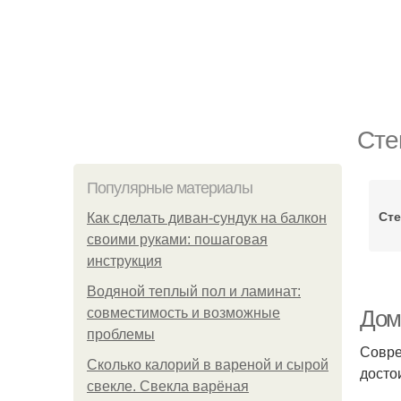
Сте
Популярные материалы
Сте
Как сделать диван-сундук на балкон
своими руками: пошаговая
инструкция
Водяной теплый пол и ламинат:
совместимость и возможные
Дом
проблемы
Совре
Сколько калорий в вареной и сырой
досто
свекле. Свекла варёная