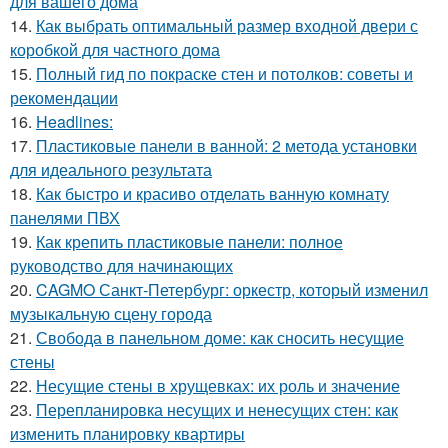
для вашего дома
14.
Как выбрать оптимальный размер входной двери с
коробкой для частного дома
15.
Полный гид по покраске стен и потолков: советы и
рекомендации
16.
Headlines:
17.
Пластиковые панели в ванной: 2 метода установки
для идеального результата
18.
Как быстро и красиво отделать ванную комнату
панелями ПВХ
19.
Как крепить пластиковые панели: полное
руководство для начинающих
20.
CAGMO Санкт-Петербург: оркестр, который изменил
музыкальную сцену города
21.
Свобода в панельном доме: как сносить несущие
стены
22.
Несущие стены в хрущевках: их роль и значение
23.
Перепланировка несущих и ненесущих стен: как
изменить планировку квартиры