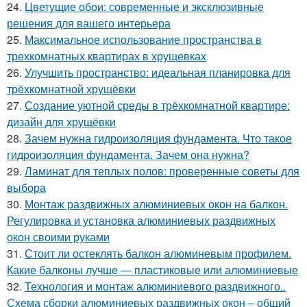
24.
Цветущие обои: современные и эксклюзивные
решения для вашего интерьера
25.
Максимальное использование пространства в
трехкомнатных квартирах в хрущевках
26.
Улучшить пространство: идеальная планировка для
трёхкомнатной хрущёвки
27.
Создание уютной среды в трёхкомнатной квартире:
дизайн для хрущёвки
28.
Зачем нужна гидроизоляция фундамента. Что такое
гидроизоляция фундамента. Зачем она нужна?
29.
Ламинат для теплых полов: проверенные советы для
выбора
30.
Монтаж раздвижных алюминиевых окон на балкон.
Регулировка и установка алюминиевых раздвижных
окон своими руками
31.
Стоит ли остеклять балкон алюминевым профилем.
Какие балконы лучше — пластиковые или алюминиевые
32.
Технология и монтаж алюминиевого раздвижного..
Схема сборки алюминиевых раздвижных окон – общий