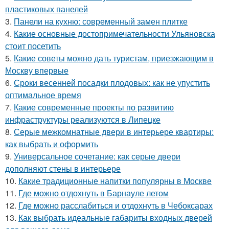
пластиковых панелей
3.
Панели на кухню: современный замен плитке
4.
Какие основные достопримечательности Ульяновска
стоит посетить
5.
Какие советы можно дать туристам, приезжающим в
Москву впервые
6.
Сроки весенней посадки плодовых: как не упустить
оптимальное время
7.
Какие современные проекты по развитию
инфраструктуры реализуются в Липецке
8.
Серые межкомнатные двери в интерьере квартиры:
как выбрать и оформить
9.
Универсальное сочетание: как серые двери
дополняют стены в интерьере
10.
Какие традиционные напитки популярны в Москве
11.
Где можно отдохнуть в Барнауле летом
12.
Где можно расслабиться и отдохнуть в Чебоксарах
13.
Как выбрать идеальные габариты входных дверей