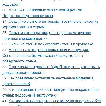
ход работ
33.
Монтаж пластиковых окон своими руками.
Подготовка к установке окна
34.
Создание уютного интерьера: гостиные с полом из
керамогранита и серым
35.
Сажаем саженцы плодовых деревьев: лучшие
практики и рекомендации
36.
Сильные стены: Как укрепить стены в хрущевке
37.
Монтаж гипсокартона пошаговая инструкция.
Основные способы монтажа гипсокартона на
поверхность стены
38.
Строительство дома от А до Я: все, что нужно знать
для успешного проекта
39.
Как правильно установить настенные молдинги:
простой способ
40.
Как правильно приклеить молдинг на покрашенные
стены: подробный инструктаж
41.
Как крепить гипсокартон к потолку на профиль и без